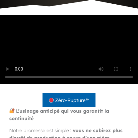
Zéro-Rupture™
L’usinage anticipé qui vous garantit la
continuité
Notre promesse est simple :
vous ne subirez plus
d’arrêt de production à cause d’une pièce