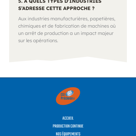
5. À QUELS TYPES D’INDUSTRIES
S’ADRESSE CETTE APPROCHE ?
Aux industries manufacturières, papetières,
chimiques et de fabrication de machines où
un arrêt de production a un impact majeur
sur les opérations.
ACCUEIL
PRODUCTION CONTINUE
NOS ÉQUIPEMENTS