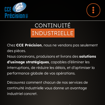
Aller
au
contenu
CONTINUITÉ
INDUSTRIELLE
INDUSTRIELLE
Chez
CCE Précision
, nous ne vendons pas seulement
des pièces.
Nous concevons, produisons et livrons des
solutions
d’usinage stratégiques
, capables d’éliminer les
interruptions, de réduire les délais, et d’optimiser la
performance globale de vos opérations.
Découvrez comment chacun de nos services de
continuité industrielle vous donne un avantage
industriel concret.